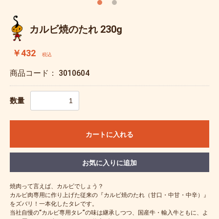
カルビ焼のたれ 230g
￥432
税込
商品コード：
3010604
数量
カートに入れる
お気に入りに追加
焼肉って言えば、カルビでしょう？
カルビ肉専用に作り上げた従来の『カルビ焼のたれ（甘口・中甘・中辛）』
をズバリ！一本化したタレです。
当社自慢の“カルビ専用タレ”の味は継承しつつ、国産牛・輸入牛ともに、よ