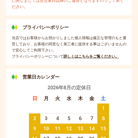
に関しましては翌営業日以降のご返答となりますのでご了承く
ださい。
プライバシーポリシー
当店ではお客様からお預かりしました個人情報は厳正な管理のもと運
営しており、お客様の同意なく第三者に提供する事はございませんの
で安心してご利用下さい。
プライバシーポリシーについて
詳しくはこちらをご覧ください。
営業日カレンダー
2026年8月の定休日
日
月
火
水
木
金
土
1
2
3
4
5
6
7
8
9
10
11
12
13
14
15