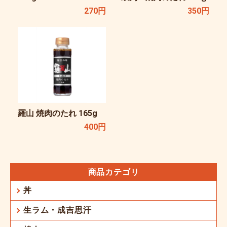
270円
350円
羅山 焼肉のたれ 165g
400円
商品カテゴリ
丼
生ラム・成吉思汗