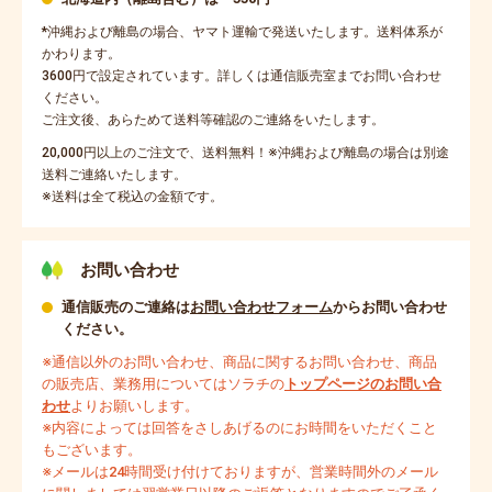
*沖縄および離島の場合、ヤマト運輸で発送いたします。送料体系が
かわります。
3600円で設定されています。詳しくは通信販売室までお問い合わせ
ください。
ご注文後、あらためて送料等確認のご連絡をいたします。
20,000円以上のご注文で、送料無料！※沖縄および離島の場合は別途
送料ご連絡いたします。
※送料は全て税込の金額です。
お問い合わせ
通信販売のご連絡は
お問い合わせフォーム
からお問い合わせ
ください。
※通信以外のお問い合わせ、商品に関するお問い合わせ、商品
の販売店、業務用についてはソラチの
トップページのお問い合
わせ
よりお願いします。
※内容によっては回答をさしあげるのにお時間をいただくこと
もございます。
※メールは24時間受け付けておりますが、営業時間外のメール