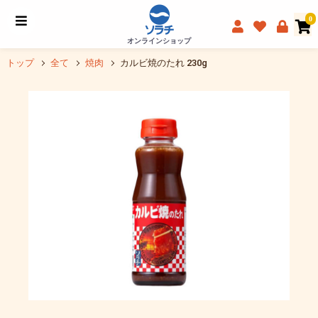
0
オンラインショップ
トップ
全て
焼肉
カルビ焼のたれ 230g